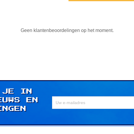
Geen klantenbeoordelingen op het moment.
 JE IN
EUWS EN
INGEN