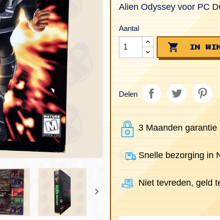
Alien Odyssey voor PC 
Aantal

IN WI
Delen
3 Maanden garantie
Snelle bezorging in
Niet tevreden, geld te
