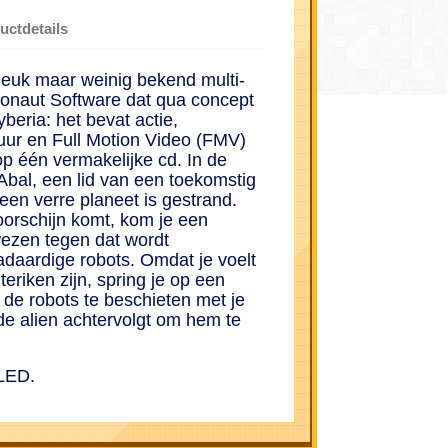
uctdetails
leuk maar weinig bekend multi-
gonaut Software dat qua concept
yberia: het bevat actie,
tuur en Full Motion Video (FMV)
op één vermakelijke cd. In de
bal, een lid van een toekomstig
een verre planeet is gestrand.
voorschijn komt, kom je een
ezen tegen dat wordt
daardige robots. Omdat je voelt
teriken zijn, spring je op een
 de robots te beschieten met je
e de alien achtervolgt om hem te
LED.