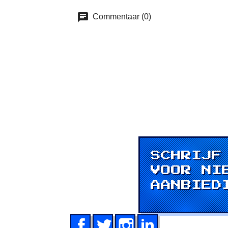
Commentaar (0)
SCHRIJF
VOOR NI
AANBIED
Facebook
Twitter
Instagram
LinkedIn